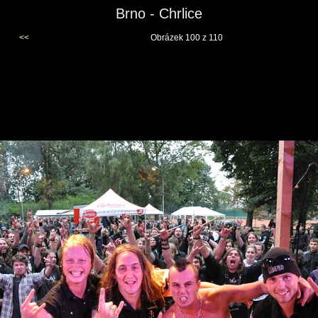
Brno - Chrlice
<<
Obrázek 100 z 110