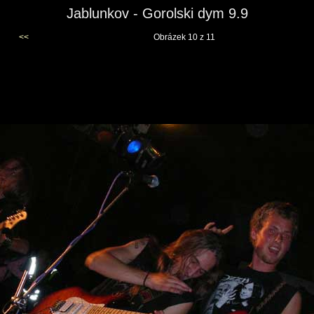
Jablunkov - Gorolski dym 9.9
<<
Obrázek 10 z 11