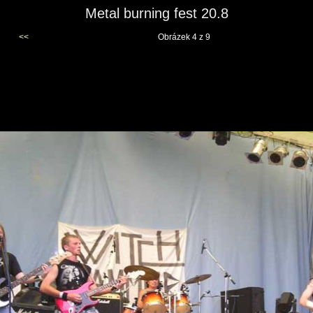
Metal burning fest 20.8
<<
Obrázek 4 z 9