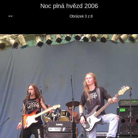
Noc plná hvězd 2006
<<
Obrázek 3 z 8