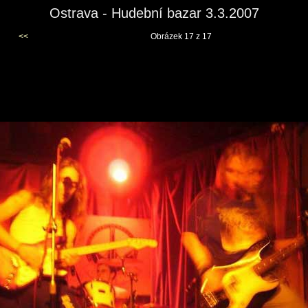
Ostrava - Hudební bazar 3.3.2007
<<
Obrázek 17 z 17