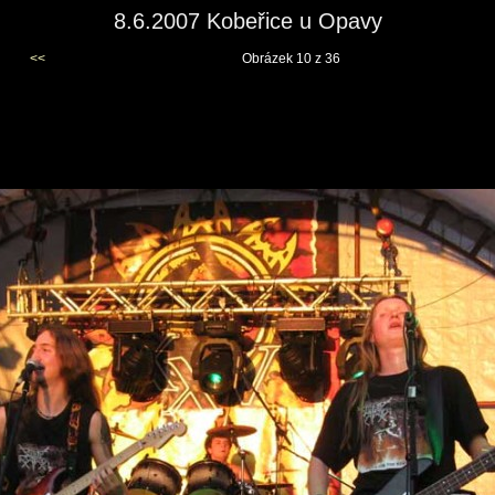
8.6.2007 Kobeřice u Opavy
<<
Obrázek 10 z 36