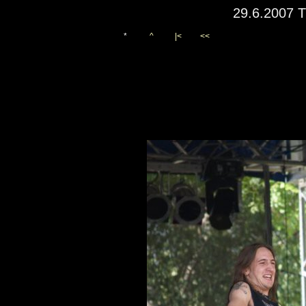
29.6.2007 T
*
^
|<
<<