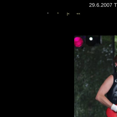
29.6.2007 T
*
^
|<
<<