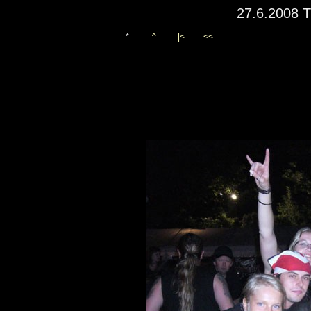
27.6.2008 T
*
^
|<
<<