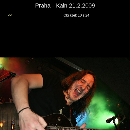
Praha - Kain 21.2.2009
<<
Obrázek 10 z 24