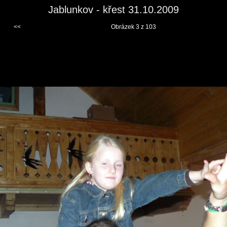
Jablunkov - křest 31.10.2009
<<
Obrázek 3 z 103