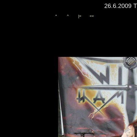
26.6.2009 T
*
^
|<
<<