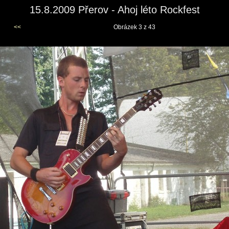
15.8.2009 Přerov - Ahoj léto Rockfest
<<
Obrázek 3 z 43