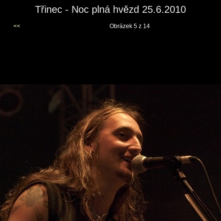
Třinec - Noc plná hvězd 25.6.2010
<<
Obrázek 5 z 14