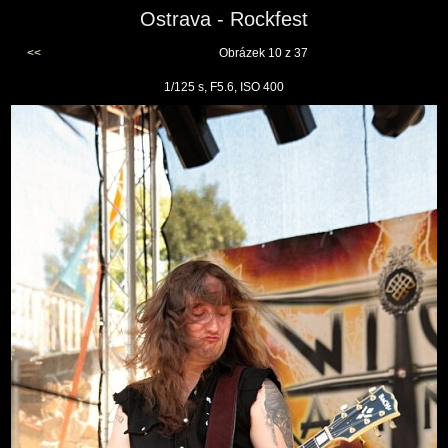
Ostrava - Rockfest
<<
Obrázek 10 z 37
1/125 s, F5.6, ISO 400