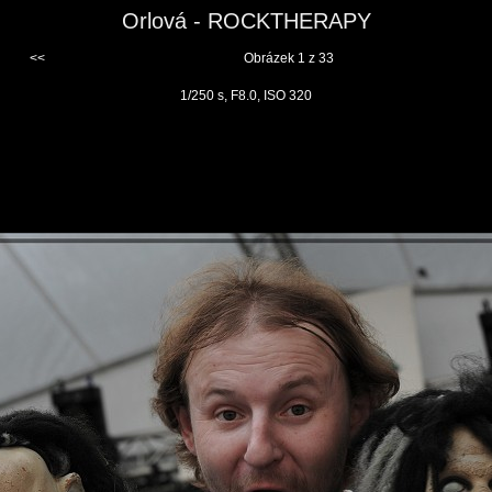
Orlová - ROCKTHERAPY
<<
Obrázek 1 z 33
1/250 s, F8.0, ISO 320