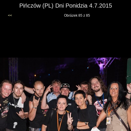
Pińczów (PL) Dni Ponidzia 4.7.2015
<<
Obrázek 85 z 85