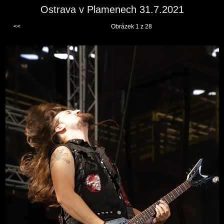
Ostrava v Plamenech 31.7.2021
<<
Obrázek 1 z 28