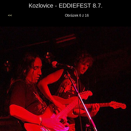
Kozlovice - EDDIEFEST 8.7.
<<
Obrázek 6 z 16