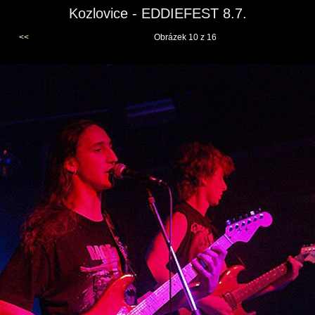
Kozlovice - EDDIEFEST 8.7.
<<
Obrázek 10 z 16