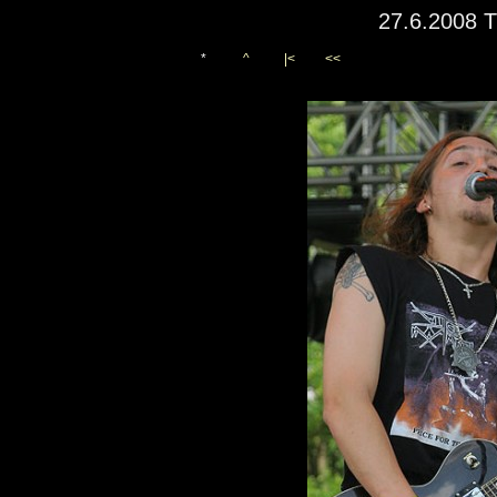
27.6.2008 T
*
^
|<
<<