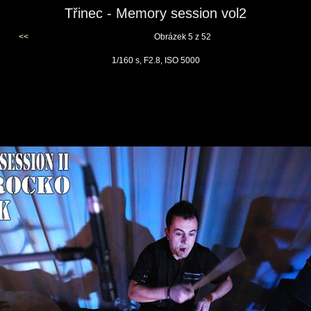
Třinec - Memory session vol2
<<
Obrázek 5 z 52
1/160 s, F2.8, ISO 5000