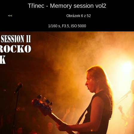
Třinec - Memory session vol2
<<
Obrázek 6 z 52
1/160 s, F3.5, ISO 5000