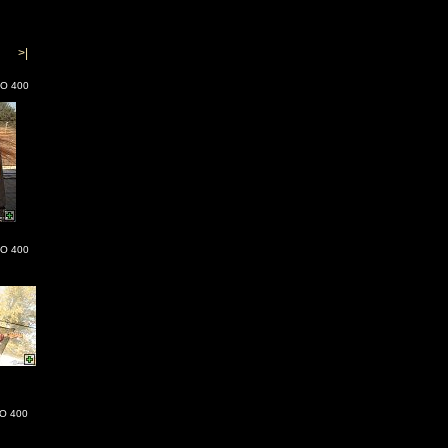
>|
SO 400
SO 400
SO 400