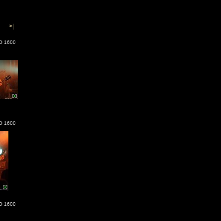
>|
SO 1600
SO 1600
SO 1600