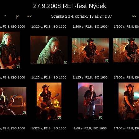
27.9.2008 RET-fest Nýdek
^
|<
<<
Stránka 2 z 4, obrázky 13 až 24 z 37
>>
s, F2.8, ISO 1600
1/320 s, F2.8, ISO 1600
1/200 s, F2.8, ISO 1600
1/160 s, F2.8, I
s, F2.8, ISO 1600
1/125 s, F2.8, ISO 1600
1/125 s, F2.8, ISO 1600
1/160 s, F2.8, I
s, F2.8, ISO 1600
1/320 s, F2.8, ISO 1600
1/60 s, F2.8, ISO 1600
1/160 s, F2.8, I